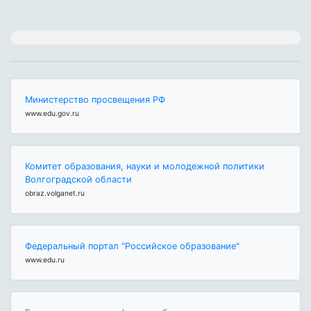
Министерство просвещения РФ
www.edu.gov.ru
Комитет образования, науки и молодежной политики
Волгоградской области
obraz.volganet.ru
Федеральный портал "Российское образование"
www.edu.ru