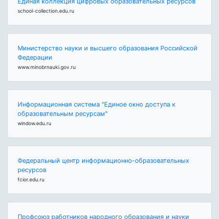
Единая коллекция цифровых образовательных ресурсов
school-collection.edu.ru
Министерство науки и высшего образования Российской
Федерации
www.minobrnauki.gov.ru
Информационная система "Единое окно доступа к
образовательным ресурсам"
window.edu.ru
Федеральный центр информационно-образовательных
ресурсов
fcior.edu.ru
Профсоюз работников народного образования и науки